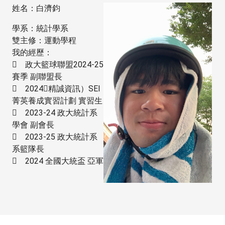
姓名：白濟鈞
學系：統計學系
雙主修：運動學程
我的經歷：
 政大籃球聯盟2024-25
賽季 副聯盟長
 2024（精誠資訊）SEI
菁英養成實習計劃 實習生
 2023-24 政大統計系
學會 副會長
 2023-25 政大統計系
系籃隊長
 2024 全國大統盃 亞軍