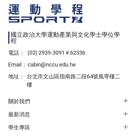
國立政治大學運動產業與文化學士學位學
程
電話：
(02) 2939-3091＃62336
Email：
cabin@nccu.edu.tw
地址：
台北市文山區指南路二段64號風雩樓二
樓
頁尾選單
關於我們
最新消息
學生專區