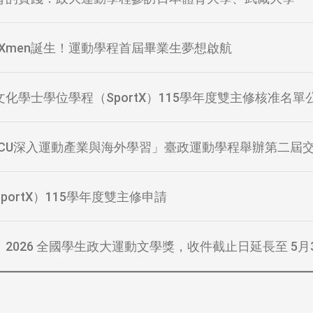
portXmen誕生！運動學程首屆畢業生夢想啟航
化學士學位學程（SportX）115學年度雙主修核准名單
 NCCU深入運動產業與海外學習」臺政運動學程舉辦第二屆
portX）115學年度雙主修申請
2026 全國學生政大運動文學獎，收件截止日延長至 5月