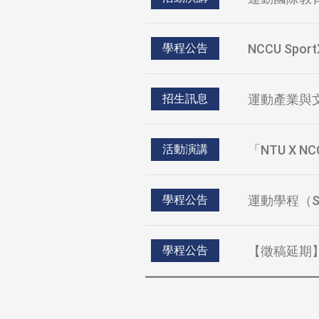
NCCU S
學程公告
運動產業與文
招生訊息
「NTU X
活動演講
運動學程（S
學程公告
【徵稿延期】
學程公告