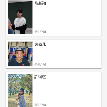
翁新翔
學生介紹
盧懿凡
學生介紹
許珈瑄
學生介紹