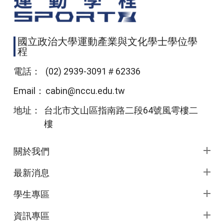
國立政治大學運動產業與文化學士學位學
程
電話：
(02) 2939-3091＃62336
Email：
cabin@nccu.edu.tw
地址：
台北市文山區指南路二段64號風雩樓二
樓
頁尾選單
關於我們
最新消息
學生專區
資訊專區