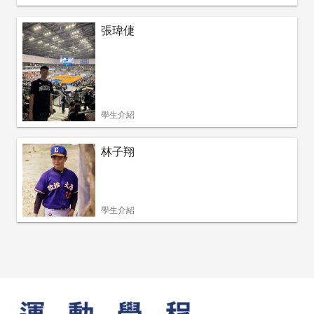
張瑋倢
學生介紹
林子翔
學生介紹