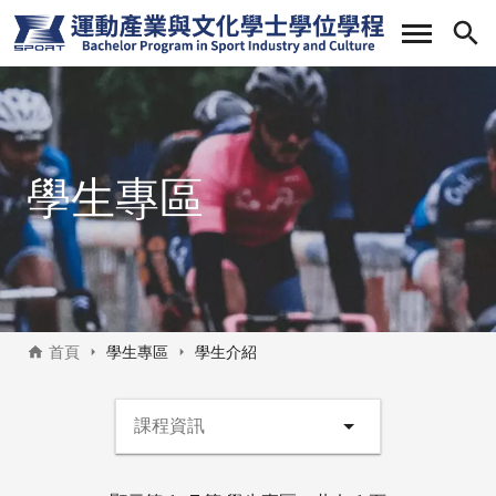
移
至
主
內
容
學生專區
首頁
學生專區
學生介紹
產品情報側邊選