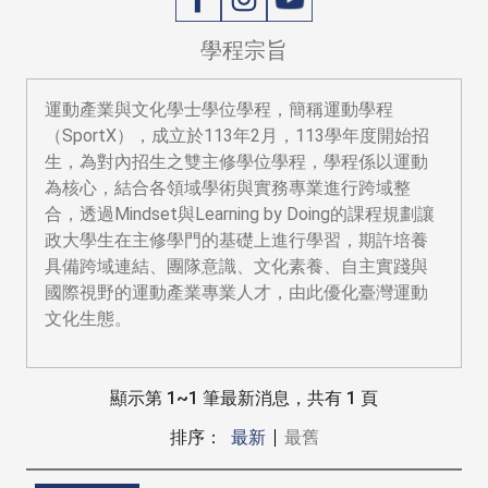
學程宗旨
運動產業與文化學士學位學程，簡稱運動學程
（SportX），成立於113年2月，113學年度開始招
生，為對內招生之雙主修學位學程，學程係以運動
為核心，結合各領域學術與實務專業進行跨域整
合，透過Mindset與Learning by Doing的課程規劃讓
政大學生在主修學門的基礎上進行學習，期許培養
具備跨域連結、團隊意識、文化素養、自主實踐與
國際視野的運動產業專業人才，由此優化臺灣運動
文化生態。
顯示第 1~1 筆最新消息，共有 1 頁
排序：
最新
最舊