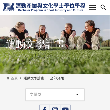
移
至
主
內
容
運動文學計畫
首頁
運動文學計畫
全部分類
運動文學計畫側