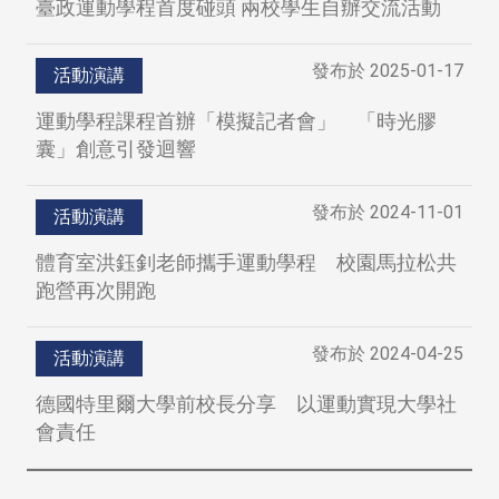
臺政運動學程首度碰頭 兩校學生自辦交流活動
發布於
2025-01-17
活動演講
運動學程課程首辦「模擬記者會」 「時光膠
囊」創意引發迴響
發布於
2024-11-01
活動演講
體育室洪鈺釗老師攜手運動學程 校園馬拉松共
跑營再次開跑
發布於
2024-04-25
活動演講
德國特里爾大學前校長分享 以運動實現大學社
會責任