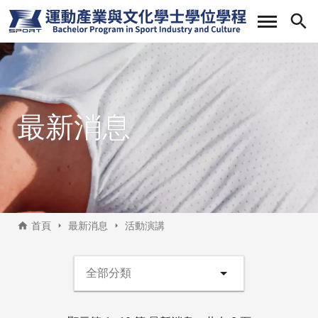
移
至
主
內
容
最新消息
首頁
最新消息
活動演講
最新消息側邊選