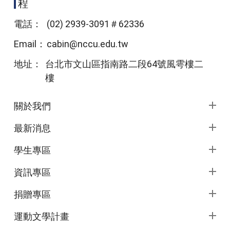
程
電話：
(02) 2939-3091＃62336
Email：
cabin@nccu.edu.tw
地址：
台北市文山區指南路二段64號風雩樓二
樓
頁尾選單
關於我們
最新消息
學生專區
資訊專區
捐贈專區
運動文學計畫