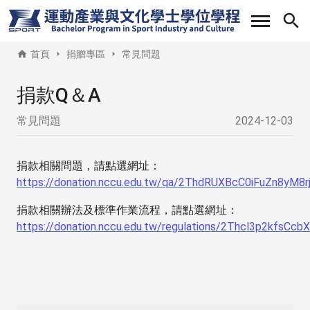
移
至
主
首頁
捐贈專區
常見問題
內
容
捐款Q＆A
常見問題
2024-12-03
捐款相關問題，請點選網址：
https://donation.nccu.edu.tw/qa/2ThdRUXBcC0iFuZn8yM8
捐款相關辦法及標準作業流程，請點選網址：
https://donation.nccu.edu.tw/regulations/2Thcl3p2kfsC