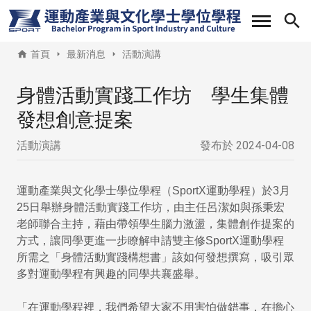
移
至
主
首頁
最新消息
活動演講
內
容
身體活動實踐工作坊 學生集體
發想創意提案
活動演講
發布於
2024-04-08
運動產業與文化學士學位學程（SportX運動學程）於3月
25日舉辦身體活動實踐工作坊，由主任呂潔如與孫秉宏
老師聯合主持，藉由帶領學生腦力激盪，集體創作提案的
方式，讓同學更進一步瞭解申請雙主修SportX運動學程
所需之「身體活動實踐構想書」該如何發想撰寫，吸引眾
多對運動學程有興趣的同學共襄盛舉。
「在運動學程裡，我們希望大家不用害怕做錯事，在擔心