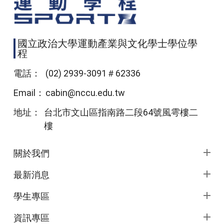
國立政治大學運動產業與文化學士學位學
程
電話：
(02) 2939-3091＃62336
Email：
cabin@nccu.edu.tw
地址：
台北市文山區指南路二段64號風雩樓二
樓
頁尾選單
關於我們
最新消息
學生專區
資訊專區