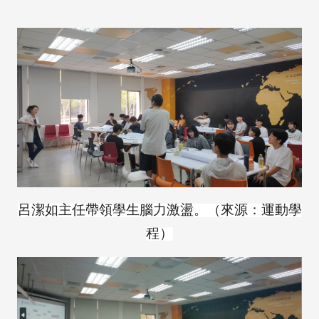
呂潔如主任帶領學生腦力激盪。（來源：運動學
程）