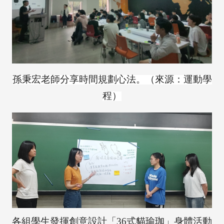
孫秉宏老師分享時間規劃心法。（來源：運動學
程）
各組學生發揮創意設計「36式貓瑜珈」身體活動