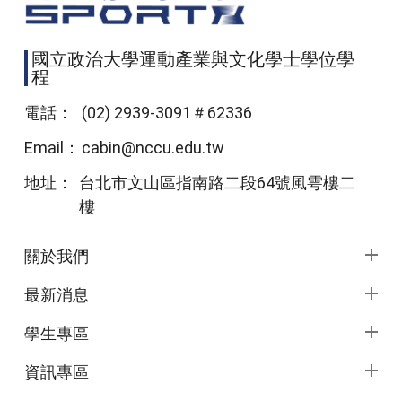
國立政治大學運動產業與文化學士學位學
程
電話：
(02) 2939-3091＃62336
Email：
cabin@nccu.edu.tw
地址：
台北市文山區指南路二段64號風雩樓二
樓
頁尾選單
關於我們
最新消息
學生專區
資訊專區