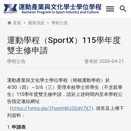
移
至
主
首頁
最新消息
學程公告
內
容
運動學程（SportX）115學年度
雙主修申請
學程公告
發布於
2026-04-21
運動產業與文化學士學位學程（簡稱運動學程）於
4/30（四）～5/6（三）受理本校學士班學生（不含延畢
生）115學年度雙主修申請，請於上述時間內至本學程公
告指定連結網址
（
https://forms.gle/3fsnrnHj6zDGdV7X7
）填答及上傳下
列資料：
1.
申請表