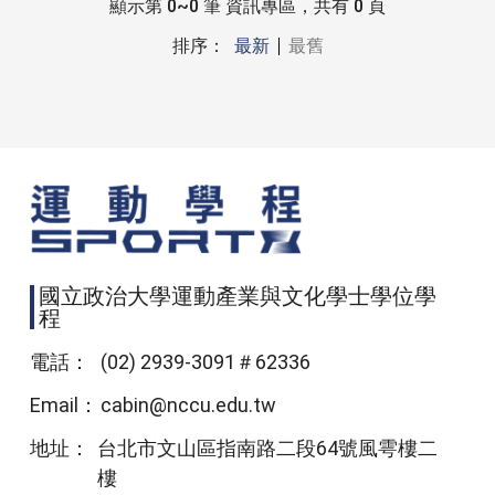
顯示第 0~0 筆 資訊專區，共有 0 頁
排序：
最新
最舊
國立政治大學運動產業與文化學士學位學
程
電話：
(02) 2939-3091＃62336
Email：
cabin@nccu.edu.tw
地址：
台北市文山區指南路二段64號風雩樓二
樓