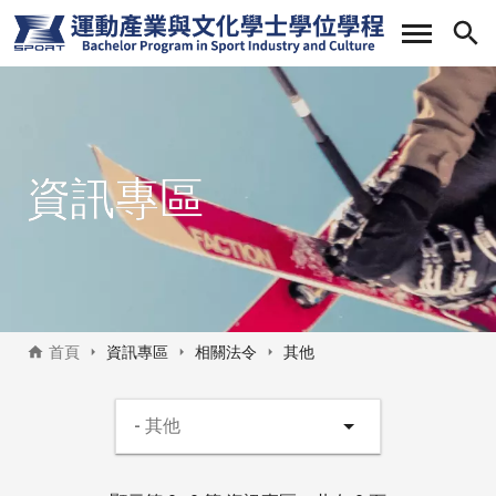
移
至
主
內
容
資訊專區
首頁
資訊專區
相關法令
其他
資訊專區側邊選